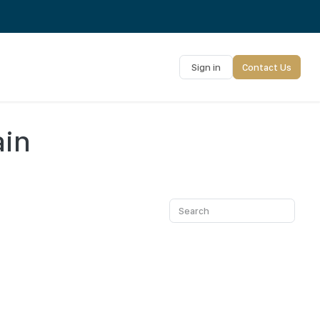
Sign in
Contact Us
ain