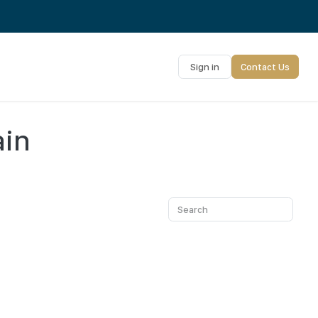
Sign in
Contact Us
ain