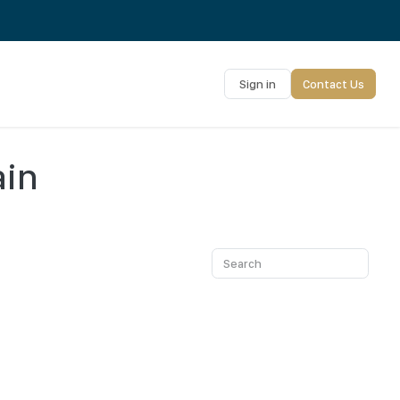
Sign in
Contact Us
ain