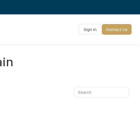
Sign in
Contact Us
ain