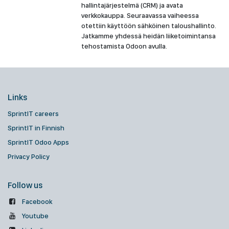
hallintajärjestelmä (CRM) ja avata
verkkokauppa. Seuraavassa vaiheessa
otettiin käyttöön sähköinen taloushallinto.
Jatkamme yhdessä heidän liiketoimintansa
tehostamista Odoon avulla.
Links
SprintIT careers
SprintIT in Finnish
SprintIT Odoo Apps
Privacy Policy
Follow us
Facebook
Youtube