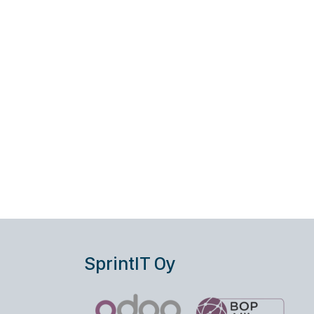
SprintIT Oy