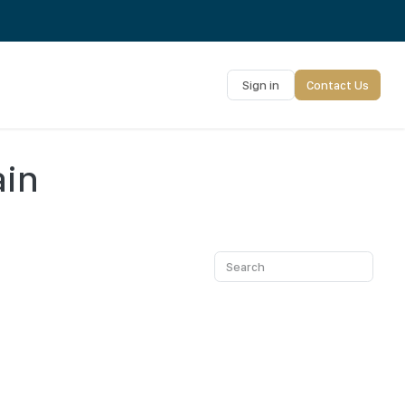
Sign in
Contact Us
ain