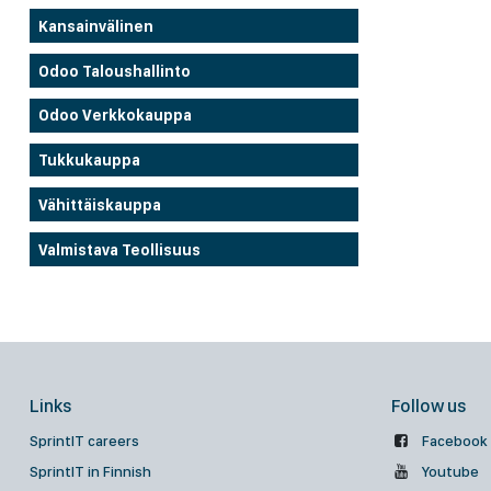
Kansainvälinen
Odoo Taloushallinto
Odoo Verkkokauppa
Tukkukauppa
Vähittäiskauppa
Valmistava Teollisuus
Links
Follow us
SprintIT careers
Facebook
SprintIT in Finnish
Youtube