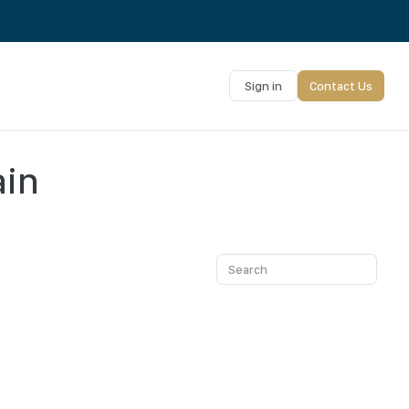
Sign in
Contact Us
ain