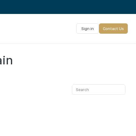
Sign in
Contact Us
ain