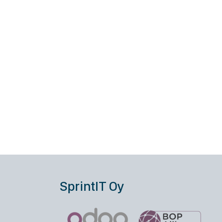
SprintIT Oy