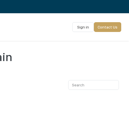
Sign in
Contact Us
ain