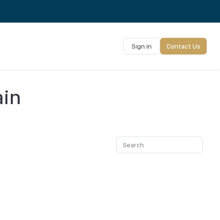
Sign in
Contact Us
ain