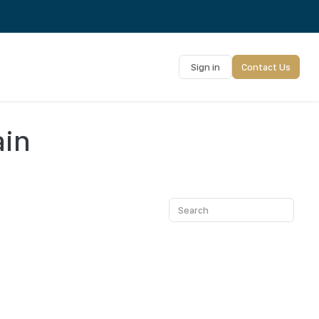
Sign in
Contact Us
ain