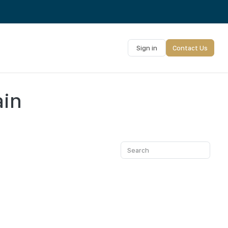
Sign in
Contact Us
ain