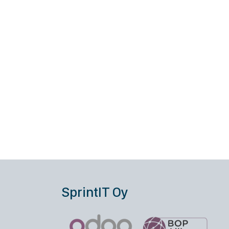
SprintIT Oy