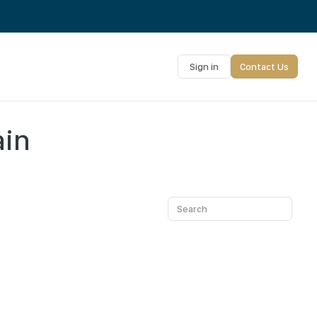
Sign in
Contact Us
ain