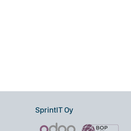
SprintIT Oy