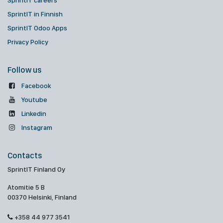
SprintIT careers
SprintIT in Finnish
SprintIT Odoo Apps
Privacy Policy
Follow us
Facebook
Youtube
Linkedin
Instagram
Contacts
SprintIT Finland Oy
Atomitie 5 B
00370 Helsinki, Finland
+358 44 977 3541