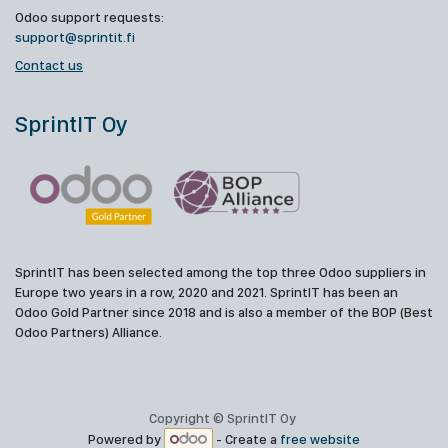
Odoo support requests:
support@sprintit.fi
Contact us
SprintIT Oy
SprintIT has been selected among the top three Odoo suppliers in
Europe two years in a row, 2020 and 2021. SprintIT has been an
Odoo Gold Partner since 2018 and is also a member of the BOP (Best
Odoo Partners) Alliance.
Copyright © SprintIT Oy
Powered by
- Create a
free website