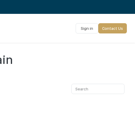
Sign in
Contact Us
ain