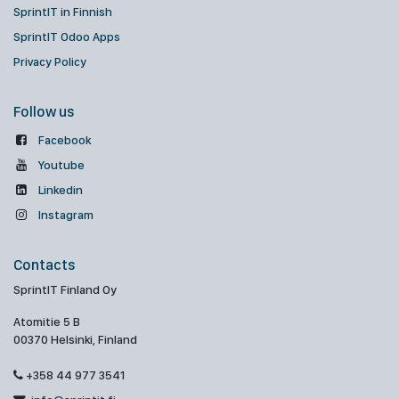
SprintIT in Finnish
SprintIT Odoo Apps
Privacy Policy
Follow us
Facebook
Youtube
Linkedin
Instagram
Contacts
SprintIT Finland Oy
Atomitie 5 B
00370 Helsinki, Finland
+358 44 977 3541