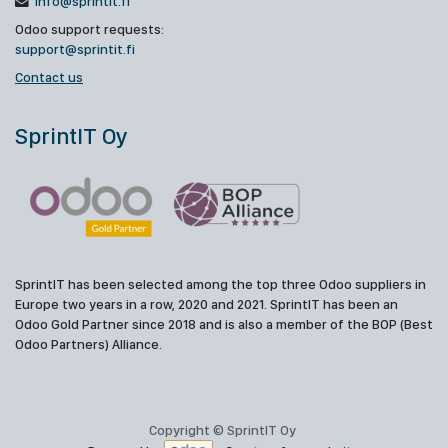
info@sprintit.fi
Odoo support requests:
support@sprintit.fi
Contact us
SprintIT Oy
SprintIT has been selected among the top three Odoo suppliers in
Europe two years in a row, 2020 and 2021. SprintIT has been an
Odoo Gold Partner since 2018 and is also a member of the BOP (Best
Odoo Partners) Alliance.
Copyright © SprintIT Oy