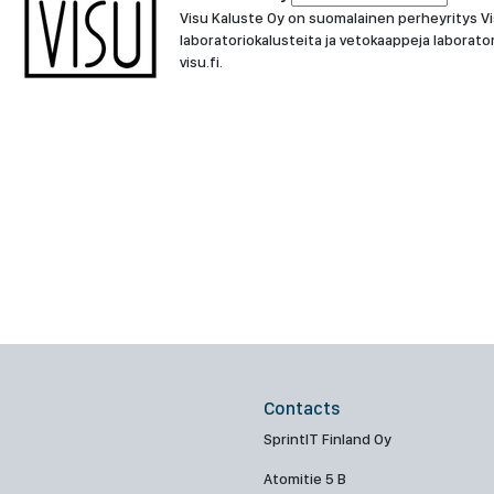
Visu Kaluste Oy on suomalainen perheyritys Vi
laboratoriokalusteita ja vetokaappeja laborator
visu.fi.
Contacts
SprintIT Finland Oy
Atomitie 5 B