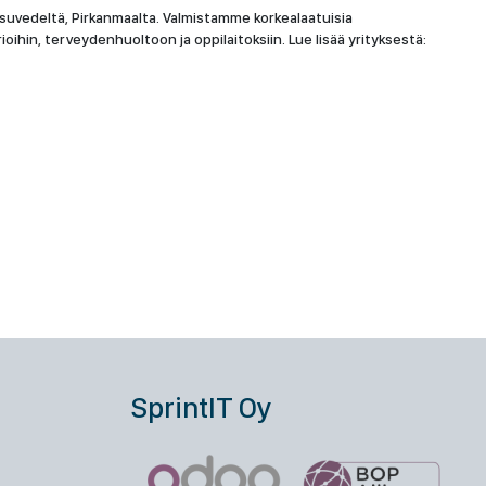
suvedeltä, Pirkanmaalta. Valmistamme korkealaatuisia
ioihin, terveydenhuoltoon ja oppilaitoksiin. Lue lisää yrityksestä:
SprintIT Oy